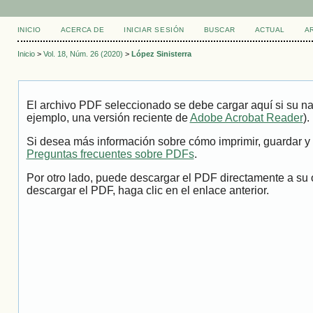
INICIO
ACERCA DE
INICIAR SESIÓN
BUSCAR
ACTUAL
A
Inicio
>
Vol. 18, Núm. 26 (2020)
>
López Sinisterra
El archivo PDF seleccionado se debe cargar aquí si su na
ejemplo, una versión reciente de
Adobe Acrobat Reader
).
Si desea más información sobre cómo imprimir, guardar y 
Preguntas frecuentes sobre PDFs
.
Por otro lado, puede descargar el PDF directamente a su 
descargar el PDF, haga clic en el enlace anterior.