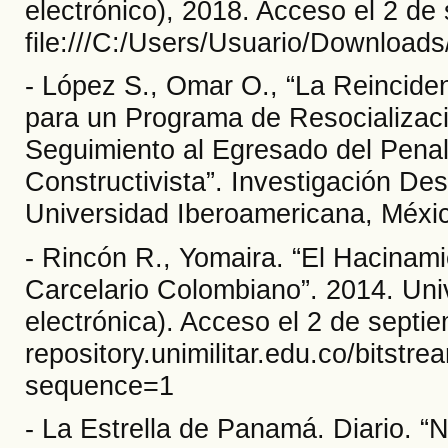
electrónico), 2018. Acceso el 2 d
file:///C:/Users/Usuario/Downlo
- López S., Omar O., “La Reincide
para un Programa de Resocializaci
Seguimiento al Egresado del Penal
Constructivista”. Investigación Des
Universidad Iberoamericana, Méxic
- Rincón R., Yomaira. “El Hacinami
Carcelario Colombiano”. 2014. Univ
electrónica). Acceso el 2 de sept
repository.unimilitar.edu.co/
sequence=1
- La Estrella de Panamá. Diario. “