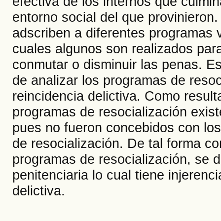
efectiva de los internos que culmi
entorno social del que provinieron.
adscriben a diferentes programas v
cuales algunos son realizados para
conmutar o disminuir las penas. Est
de analizar los programas de resoci
reincidencia delictiva. Como resul
programas de resocialización exis
pues no fueron concebidos con lo
de resocialización. De tal forma c
programas de resocialización, se d
penitenciaria lo cual tiene injerenc
delictiva.