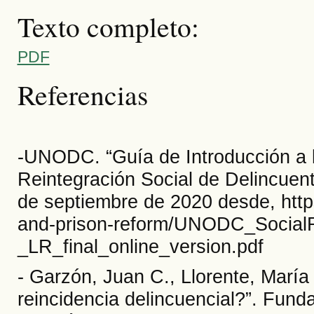
Texto completo:
PDF
Referencias
-UNODC. “Guía de Introducción a l
Reintegración Social de Delincuent
de septiembre de 2020 desde, http
and-prison-reform/UNODC_Social
_LR_final_online_version.pdf
- Garzón, Juan C., Llorente, María
reincidencia delincuencial?”. Funda