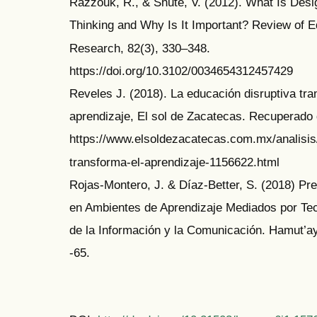
Razzouk, R., & Shute, V. (2012). What Is Desi
Thinking and Why Is It Important? Review of E
Research, 82(3), 330–348.
https://doi.org/10.3102/0034654312457429
Reveles J. (2018). La educación disruptiva tra
aprendizaje, El sol de Zacatecas. Recuperado
https://www.elsoldezacatecas.com.mx/analisis/
transforma-el-aprendizaje-1156622.html
Rojas-Montero, J. & Díaz-Better, S. (2018) Pr
en Ambientes de Aprendizaje Mediados por Te
de la Información y la Comunicación. Hamut’ay,
-65.