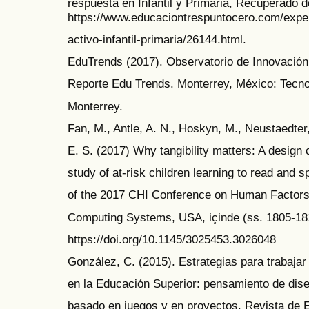
respuesta en Infantil y Primaria, Recuperado d
https://www.educaciontrespuntocero.com/exper
activo-infantil-primaria/26144.html.
EduTrends (2017). Observatorio de Innovación
Reporte Edu Trends. Monterrey, México: Tecno
Monterrey.
Fan, M., Antle, A. N., Hoskyn, M., Neustaedter
E. S. (2017) Why tangibility matters: A design
study of at-risk children learning to read and s
of the 2017 CHI Conference on Human Factors
Computing Systems, USA, içinde (ss. 1805-18
https://doi.org/10.1145/3025453.3026048
González, C. (2015). Estrategias para trabajar 
en la Educación Superior: pensamiento de dise
basado en juegos y en proyectos. Revista de 