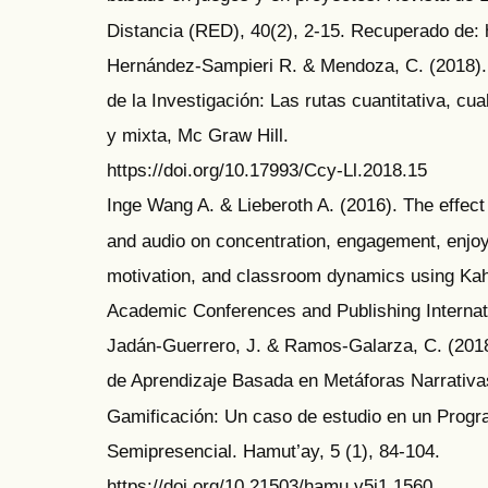
Distancia (RED), 40(2), 2-15. Recuperado de: 
Hernández-Sampieri R. & Mendoza, C. (2018).
de la Investigación: Las rutas cuantitativa, cual
y mixta, Mc Graw Hill.
https://doi.org/10.17993/Ccy-Ll.2018.15
Inge Wang A. & Lieberoth A. (2016). The effect 
and audio on concentration, engagement, enjoy
motivation, and classroom dynamics using Kah
Academic Conferences and Publishing Internati
Jadán-Guerrero, J. & Ramos-Galarza, C. (201
de Aprendizaje Basada en Metáforas Narrativa
Gamificación: Un caso de estudio en un Prog
Semipresencial. Hamut’ay, 5 (1), 84-104.
https://doi.org/10.21503/hamu.v5i1.1560