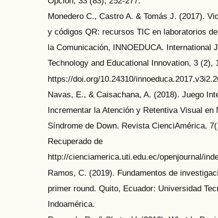
Opción, 33 (83), 252-277.
Monedero C., Castro A. & Tomás J. (2017). Vid
y códigos QR: recursos TIC en laboratorios de
la Comunicación, INNOEDUCA. International J
Technology and Educational Innovation, 3 (2), 
https://doi.org/10.24310/innoeduca.2017.v3i2.
Navas, E., & Caisachana, A. (2018). Juego Int
Incrementar la Atención y Retentiva Visual en
Síndrome de Down. Revista CienciAmérica, 7(1
Recuperado de
http://cienciamerica.uti.edu.ec/openjournal/inde
Ramos, C. (2019). Fundamentos de investigaci
primer round. Quito, Ecuador: Universidad Tec
Indoamérica.