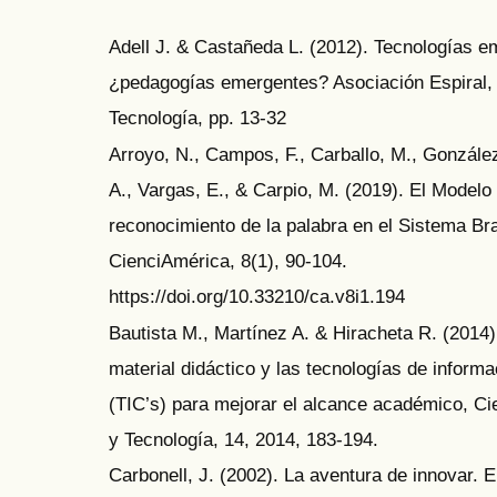
Adell J. & Castañeda L. (2012). Tecnologías e
¿pedagogías emergentes? Asociación Espiral,
Tecnología, pp. 13-32
Arroyo, N., Campos, F., Carballo, M., González
A., Vargas, E., & Carpio, M. (2019). El Modelo
reconocimiento de la palabra en el Sistema Bra
CienciAmérica, 8(1), 90-104.
https://doi.org/10.33210/ca.v8i1.194
Bautista M., Martínez A. & Hiracheta R. (2014)
material didáctico y las tecnologías de inform
(TIC’s) para mejorar el alcance académico, Ci
y Tecnología, 14, 2014, 183-194.
Carbonell, J. (2002). La aventura de innovar. 