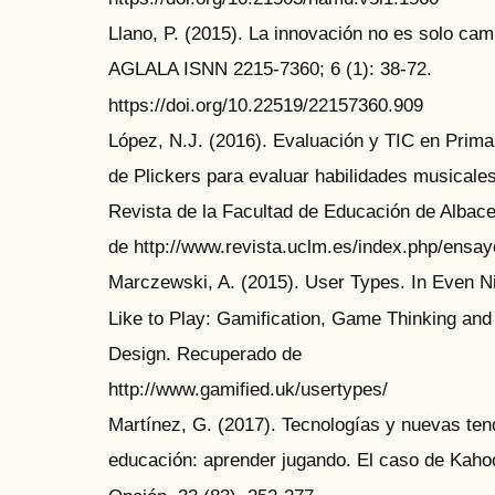
Llano, P. (2015). La innovación no es solo cam
AGLALA ISNN 2215-7360; 6 (1): 38-72.
https://doi.org/10.22519/22157360.909
López, N.J. (2016). Evaluación y TIC en Primar
de Plickers para evaluar habilidades musica
Revista de la Facultad de Educación de Albac
de http://www.revista.uclm.es/index.php/ensa
Marczewski, A. (2015). User Types. In Even 
Like to Play: Gamification, Game Thinking and
Design. Recuperado de
http://www.gamified.uk/usertypes/
Martínez, G. (2017). Tecnologías y nuevas te
educación: aprender jugando. El caso de Kaho