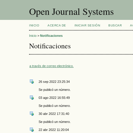
Open Journal Systems
INICIO
ACERCA DE
INICIAR SESIÓN
BUSCAR
A
Inicio
>
Notificaciones
Notificaciones
a través de correo electrónico.
26 sep 2022 23:25:34
Se publicó un número.
03 ago 2022 16:55:49
Se publicó un número.
30 abr 2022 17:31:40
Se publicó un número.
22 abr 2022 11:20:04