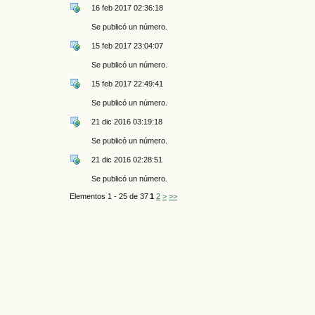
16 feb 2017 02:36:18
Se publicó un número.
15 feb 2017 23:04:07
Se publicó un número.
15 feb 2017 22:49:41
Se publicó un número.
21 dic 2016 03:19:18
Se publicó un número.
21 dic 2016 02:28:51
Se publicó un número.
Elementos 1 - 25 de 37
1
2
>
>>