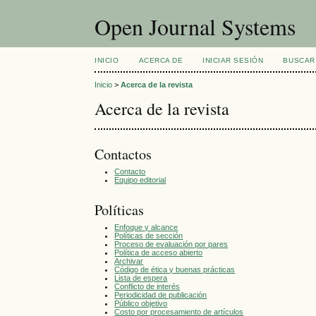
Open Journal Systems
INICIO
ACERCA DE
INICIAR SESIÓN
BUSCAR
Inicio
>
Acerca de la revista
Acerca de la revista
Contactos
Contacto
Equipo editorial
Políticas
Enfoque y alcance
Políticas de sección
Proceso de evaluación por pares
Política de acceso abierto
Archivar
Código de ética y buenas prácticas
Lista de espera
Conflicto de interés
Periodicidad de publicación
Público objetivo
Costo por procesamiento de artículos