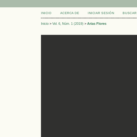
INICIO
ACERCA DE
INICIAR SESIÓN
BUSCAR
Inicio
>
Vol. 6, Núm. 1 (2019)
>
Arias Flores