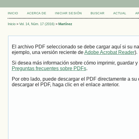
INICIO
ACERCA DE
INICIAR SESIÓN
BUSCAR
ACTUAL
A
Inicio
>
Vol. 14, Núm. 17 (2016)
>
Martínez
El archivo PDF seleccionado se debe cargar aquí si su na
ejemplo, una versión reciente de
Adobe Acrobat Reader
).
Si desea más información sobre cómo imprimir, guardar y 
Preguntas frecuentes sobre PDFs
.
Por otro lado, puede descargar el PDF directamente a su 
descargar el PDF, haga clic en el enlace anterior.