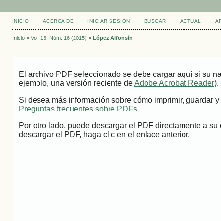
INICIO
ACERCA DE
INICIAR SESIÓN
BUSCAR
ACTUAL
A
Inicio
>
Vol. 13, Núm. 16 (2015)
>
López Alfonsín
El archivo PDF seleccionado se debe cargar aquí si su na
ejemplo, una versión reciente de
Adobe Acrobat Reader
).
Si desea más información sobre cómo imprimir, guardar y 
Preguntas frecuentes sobre PDFs
.
Por otro lado, puede descargar el PDF directamente a su 
descargar el PDF, haga clic en el enlace anterior.