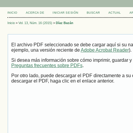
INICIO
ACERCA DE
INICIAR SESIÓN
BUSCAR
ACTUAL
A
Inicio
>
Vol. 13, Núm. 16 (2015)
>
Díaz Bazán
El archivo PDF seleccionado se debe cargar aquí si su na
ejemplo, una versión reciente de
Adobe Acrobat Reader
).
Si desea más información sobre cómo imprimir, guardar y 
Preguntas frecuentes sobre PDFs
.
Por otro lado, puede descargar el PDF directamente a su 
descargar el PDF, haga clic en el enlace anterior.