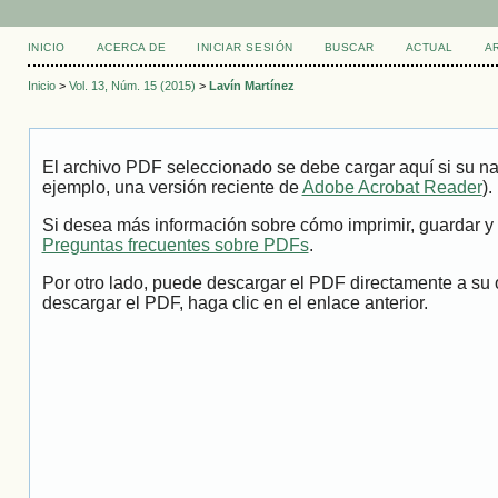
INICIO
ACERCA DE
INICIAR SESIÓN
BUSCAR
ACTUAL
A
Inicio
>
Vol. 13, Núm. 15 (2015)
>
Lavín Martínez
El archivo PDF seleccionado se debe cargar aquí si su na
ejemplo, una versión reciente de
Adobe Acrobat Reader
).
Si desea más información sobre cómo imprimir, guardar y 
Preguntas frecuentes sobre PDFs
.
Por otro lado, puede descargar el PDF directamente a su 
descargar el PDF, haga clic en el enlace anterior.