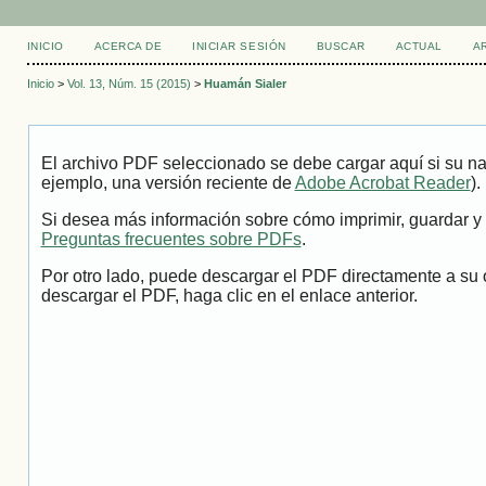
INICIO
ACERCA DE
INICIAR SESIÓN
BUSCAR
ACTUAL
A
Inicio
>
Vol. 13, Núm. 15 (2015)
>
Huamán Sialer
El archivo PDF seleccionado se debe cargar aquí si su na
ejemplo, una versión reciente de
Adobe Acrobat Reader
).
Si desea más información sobre cómo imprimir, guardar y 
Preguntas frecuentes sobre PDFs
.
Por otro lado, puede descargar el PDF directamente a su 
descargar el PDF, haga clic en el enlace anterior.