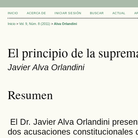
INICIO
ACERCA DE
INICIAR SESIÓN
BUSCAR
ACTUAL
A
Inicio
>
Vol. 9, Núm. 8 (2011)
>
Alva Orlandini
El principio de la suprem
Javier Alva Orlandini
Resumen
El Dr. Javier Alva Orlandini presen
dos acusaciones constitucionales 