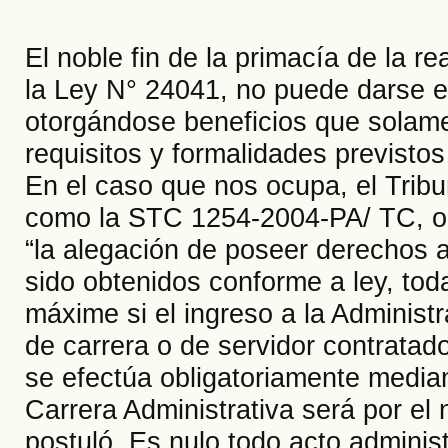
El noble fin de la primacía de la re
la Ley N° 24041, no puede darse e
otorgándose beneficios que solame
requisitos y formalidades previsto
En el caso que nos ocupa, el Tribu
como la STC 1254-2004-PA/ TC, o
“la alegación de poseer derechos 
sido obtenidos conforme a ley, tod
máxime si el ingreso a la Administr
de carrera o de servidor contrata
se efectúa obligatoriamente median
Carrera Administrativa será por el n
postuló. Es nulo todo acto administ