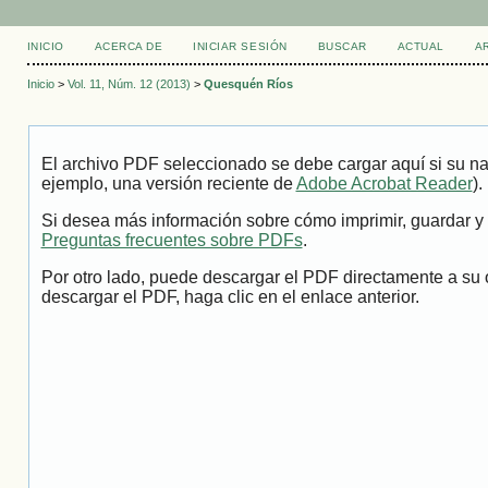
INICIO
ACERCA DE
INICIAR SESIÓN
BUSCAR
ACTUAL
A
Inicio
>
Vol. 11, Núm. 12 (2013)
>
Quesquén Ríos
El archivo PDF seleccionado se debe cargar aquí si su na
ejemplo, una versión reciente de
Adobe Acrobat Reader
).
Si desea más información sobre cómo imprimir, guardar y 
Preguntas frecuentes sobre PDFs
.
Por otro lado, puede descargar el PDF directamente a su 
descargar el PDF, haga clic en el enlace anterior.