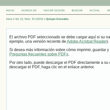
INICIO
ACERCA DE
INICIAR SESIÓN
BUSCAR
ACTUAL
A
Inicio
>
Vol. 22, Núm. 33 (2024)
>
Quispe Gonzales
El archivo PDF seleccionado se debe cargar aquí si su na
ejemplo, una versión reciente de
Adobe Acrobat Reader
).
Si desea más información sobre cómo imprimir, guardar y 
Preguntas frecuentes sobre PDFs
.
Por otro lado, puede descargar el PDF directamente a su 
descargar el PDF, haga clic en el enlace anterior.