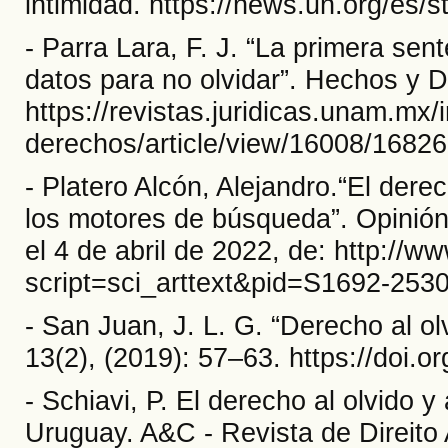
intimidad. https://news.un.org/es/
- Parra Lara, F. J. “La primera sen
datos para no olvidar”. Hechos y 
https://revistas.juridicas.unam.mx
derechos/article/view/16008/16826
- Platero Alcón, Alejandro.“El dere
los motores de búsqueda”. Opinión
el 4 de abril de 2022, de: http://w
script=sci_arttext&pid=S1692-25
- San Juan, J. L. G. “Derecho al ol
13(2), (2019): 57–63. https://doi.o
- Schiavi, P. El derecho al olvido 
Uruguay. A&C - Revista de Direito 