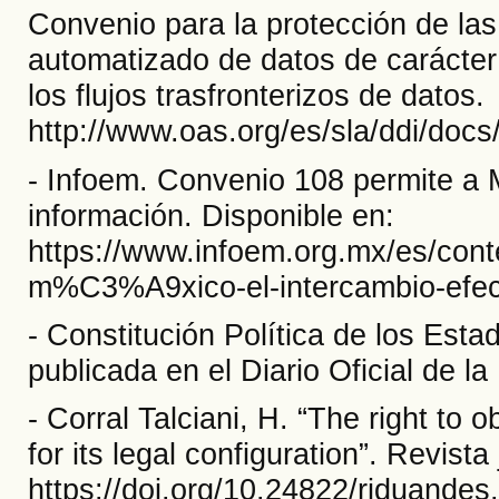
Convenio para la protección de las
automatizado de datos de carácter 
los flujos trasfronterizos de datos.
http://www.oas.org/es/sla/ddi/d
- Infoem. Convenio 108 permite a M
información. Disponible en:
https://www.infoem.org.mx/es/cont
m%C3%A9xico-el-intercambio-efec
- Constitución Política de los Est
publicada en el Diario Oficial de 
- Corral Talciani, H. “The right to 
for its legal configuration”. Revista
https://doi.org/10.24822/rjduandes