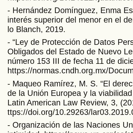
- Hernández Domínguez, Enma Estel
interés superior del menor en el d
lo Blanch, 2019.
- “Ley de Protección de Datos Per
Obligados del Estado de Nuevo León
número 153 III de fecha 11 de dic
https://normas.cndh.org.mx/D
- Maqueo Ramírez, M. S. “El derech
de la Unión Europea y la viabilida
Latin American Law Review, 3, (20
ttps://doi.org/10.29263/lar03.2019.
- Organización de las Naciones Unid