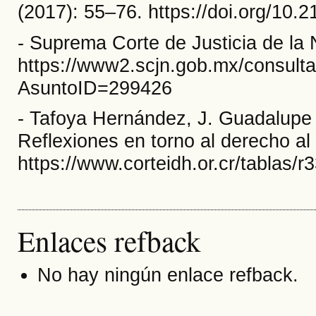
(2017): 55–76. https://doi.org/10.
- Suprema Corte de Justicia de la
https://www2.scjn.gob.mx/consult
AsuntoID=299426
- Tafoya Hernández, J. Guadalup
Reflexiones en torno al derecho al 
https://www.corteidh.or.cr/tablas/r
Enlaces refback
No hay ningún enlace refback.