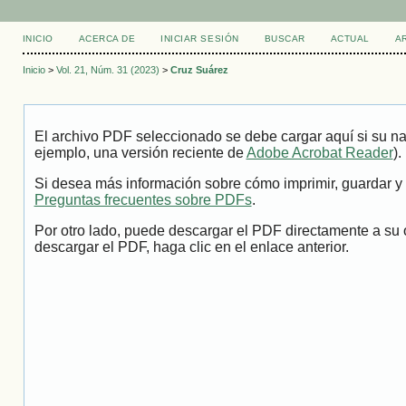
INICIO
ACERCA DE
INICIAR SESIÓN
BUSCAR
ACTUAL
A
Inicio
>
Vol. 21, Núm. 31 (2023)
>
Cruz Suárez
El archivo PDF seleccionado se debe cargar aquí si su na
ejemplo, una versión reciente de
Adobe Acrobat Reader
).
Si desea más información sobre cómo imprimir, guardar y 
Preguntas frecuentes sobre PDFs
.
Por otro lado, puede descargar el PDF directamente a su 
descargar el PDF, haga clic en el enlace anterior.