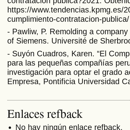
contratación pública?2021. Obteni
https://www.tendencias.kpmg.es/2
cumplimiento-contratacion-publica/
- Pawliw, P. Remolding a company
of Siemens. Université de Sherbro
- Suyón Cuadros, Karen. “El Compl
para las pequeñas compañías peru
investigación para optar el grado
Empresa, Pontificia Universidad Ca
Enlaces refback
No hay ningún enlace refback.