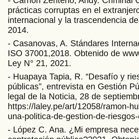
- Carrión Zenteno, Andy. Criminal
prácticas corruptas en el extranjer
internacional y la trascendencia d
2014.
- Casanovas, A. Stándares Intern
ISO 37001,2018. Obtenido de www
Ley N° 21, 2021.
- Huapaya Tapia, R. “Desafío y rie
públicas”, entrevista en Gestión P
legal de la Noticia, 28 de septiem
https://laley.pe/art/12058/ramon-h
una-politica-de-gestion-de-riesgos-
- López C. Ana. ¿Mi empresa nece