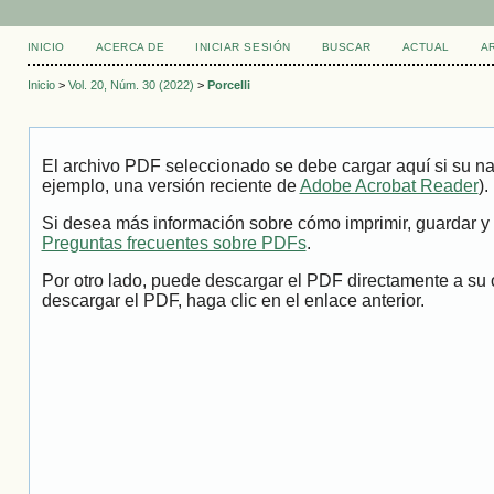
INICIO
ACERCA DE
INICIAR SESIÓN
BUSCAR
ACTUAL
A
Inicio
>
Vol. 20, Núm. 30 (2022)
>
Porcelli
El archivo PDF seleccionado se debe cargar aquí si su na
ejemplo, una versión reciente de
Adobe Acrobat Reader
).
Si desea más información sobre cómo imprimir, guardar y 
Preguntas frecuentes sobre PDFs
.
Por otro lado, puede descargar el PDF directamente a su 
descargar el PDF, haga clic en el enlace anterior.