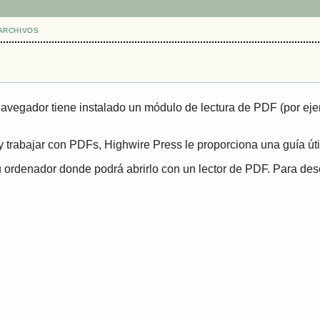
ARCHIVOS
navegador tiene instalado un módulo de lectura de PDF (por eje
 trabajar con PDFs, Highwire Press le proporciona una guía út
ordenador donde podrá abrirlo con un lector de PDF. Para desca