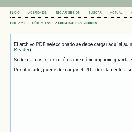
INICIO
ACERCA DE
INICIAR SESIÓN
BUSCAR
ACTUAL
Inicio
>
Vol. 20, Núm. 30 (2022)
>
Lorca Martín De Villodres
El archivo PDF seleccionado se debe cargar aquí si su 
Reader
).
Si desea más información sobre cómo imprimir, guardar y
Por otro lado, puede descargar el PDF directamente a su 