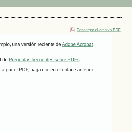
Descargar el archivo PDF
mplo, una versión reciente de
Adobe Acrobat
il de
Preguntas frecuentes sobre PDFs
.
rgar el PDF, haga clic en el enlace anterior.