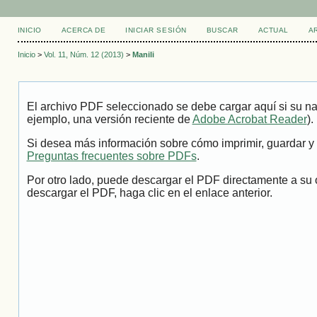
INICIO
ACERCA DE
INICIAR SESIÓN
BUSCAR
ACTUAL
A
Inicio
>
Vol. 11, Núm. 12 (2013)
>
Manili
El archivo PDF seleccionado se debe cargar aquí si su na
ejemplo, una versión reciente de
Adobe Acrobat Reader
).
Si desea más información sobre cómo imprimir, guardar y 
Preguntas frecuentes sobre PDFs
.
Por otro lado, puede descargar el PDF directamente a su 
descargar el PDF, haga clic en el enlace anterior.