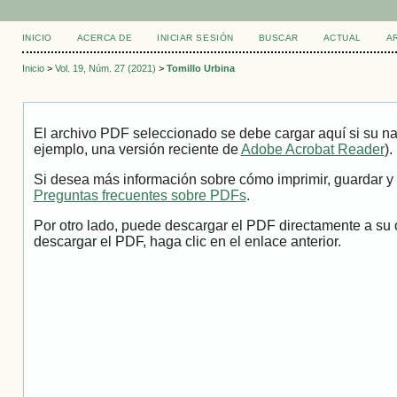
INICIO
ACERCA DE
INICIAR SESIÓN
BUSCAR
ACTUAL
A
Inicio
>
Vol. 19, Núm. 27 (2021)
>
Tomillo Urbina
El archivo PDF seleccionado se debe cargar aquí si su na
ejemplo, una versión reciente de
Adobe Acrobat Reader
).
Si desea más información sobre cómo imprimir, guardar y 
Preguntas frecuentes sobre PDFs
.
Por otro lado, puede descargar el PDF directamente a su 
descargar el PDF, haga clic en el enlace anterior.