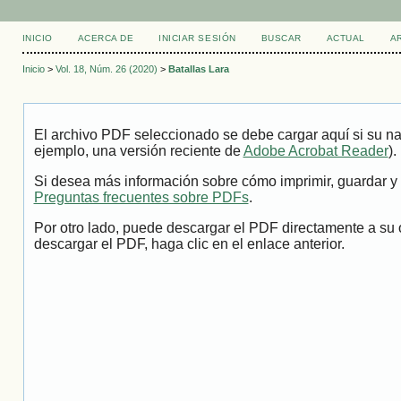
INICIO
ACERCA DE
INICIAR SESIÓN
BUSCAR
ACTUAL
A
Inicio
>
Vol. 18, Núm. 26 (2020)
>
Batallas Lara
El archivo PDF seleccionado se debe cargar aquí si su na
ejemplo, una versión reciente de
Adobe Acrobat Reader
).
Si desea más información sobre cómo imprimir, guardar y 
Preguntas frecuentes sobre PDFs
.
Por otro lado, puede descargar el PDF directamente a su 
descargar el PDF, haga clic en el enlace anterior.