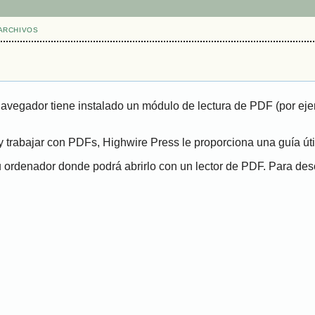
ARCHIVOS
navegador tiene instalado un módulo de lectura de PDF (por eje
 trabajar con PDFs, Highwire Press le proporciona una guía út
ordenador donde podrá abrirlo con un lector de PDF. Para desca