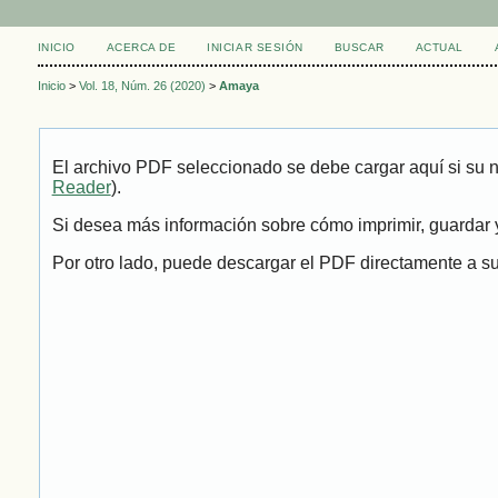
INICIO
ACERCA DE
INICIAR SESIÓN
BUSCAR
ACTUAL
Inicio
>
Vol. 18, Núm. 26 (2020)
>
Amaya
El archivo PDF seleccionado se debe cargar aquí si su 
Reader
).
Si desea más información sobre cómo imprimir, guardar y
Por otro lado, puede descargar el PDF directamente a su 