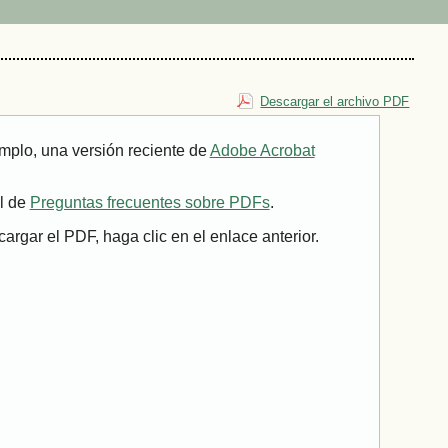
Descargar el archivo PDF
mplo, una versión reciente de
Adobe Acrobat
il de
Preguntas frecuentes sobre PDFs
.
rgar el PDF, haga clic en el enlace anterior.