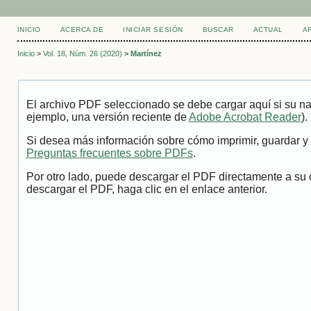
INICIO
ACERCA DE
INICIAR SESIÓN
BUSCAR
ACTUAL
A
Inicio
>
Vol. 18, Núm. 26 (2020)
>
Martínez
El archivo PDF seleccionado se debe cargar aquí si su na
ejemplo, una versión reciente de
Adobe Acrobat Reader
).
Si desea más información sobre cómo imprimir, guardar y 
Preguntas frecuentes sobre PDFs
.
Por otro lado, puede descargar el PDF directamente a su 
descargar el PDF, haga clic en el enlace anterior.