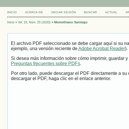
INICIO
ACERCA DE
INICIAR SESIÓN
BUSCAR
ACTUAL
A
Inicio
>
Vol. 18, Núm. 25 (2020)
>
Momethiano Santiago
El archivo PDF seleccionado se debe cargar aquí si su na
ejemplo, una versión reciente de
Adobe Acrobat Reader
).
Si desea más información sobre cómo imprimir, guardar y 
Preguntas frecuentes sobre PDFs
.
Por otro lado, puede descargar el PDF directamente a su 
descargar el PDF, haga clic en el enlace anterior.