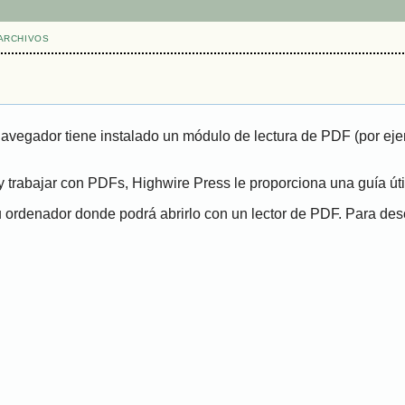
ARCHIVOS
navegador tiene instalado un módulo de lectura de PDF (por eje
 trabajar con PDFs, Highwire Press le proporciona una guía út
ordenador donde podrá abrirlo con un lector de PDF. Para desca