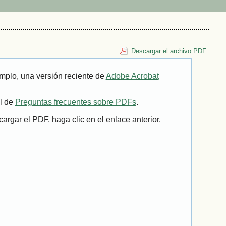
Descargar el archivo PDF
mplo, una versión reciente de
Adobe Acrobat
il de
Preguntas frecuentes sobre PDFs
.
rgar el PDF, haga clic en el enlace anterior.