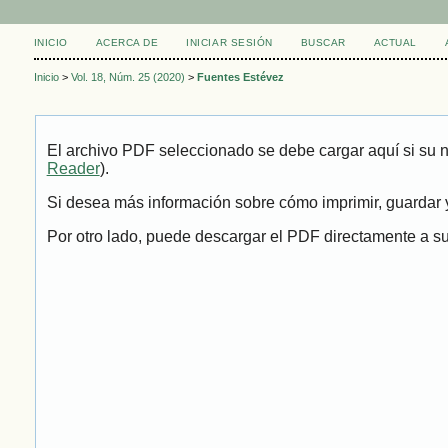
INICIO
ACERCA DE
INICIAR SESIÓN
BUSCAR
ACTUAL
Inicio
>
Vol. 18, Núm. 25 (2020)
>
Fuentes Estévez
El archivo PDF seleccionado se debe cargar aquí si su 
Reader
).
Si desea más información sobre cómo imprimir, guardar y
Por otro lado, puede descargar el PDF directamente a su 