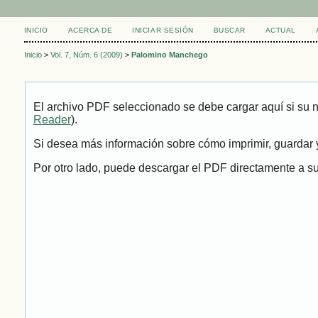
INICIO
ACERCA DE
INICIAR SESIÓN
BUSCAR
ACTUAL
Inicio
>
Vol. 7, Núm. 6 (2009)
>
Palomino Manchego
El archivo PDF seleccionado se debe cargar aquí si su 
Reader
).
Si desea más información sobre cómo imprimir, guardar y
Por otro lado, puede descargar el PDF directamente a su 