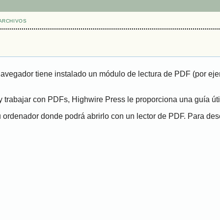
ARCHIVOS
navegador tiene instalado un módulo de lectura de PDF (por eje
 trabajar con PDFs, Highwire Press le proporciona una guía út
ordenador donde podrá abrirlo con un lector de PDF. Para desca