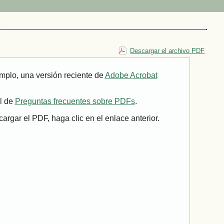
Descargar el archivo PDF
mplo, una versión reciente de
Adobe Acrobat
il de
Preguntas frecuentes sobre PDFs
.
rgar el PDF, haga clic en el enlace anterior.