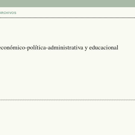
ARCHIVOS
 económico-política-administrativa y educacional