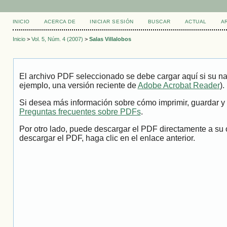
INICIO
ACERCA DE
INICIAR SESIÓN
BUSCAR
ACTUAL
A
Inicio
>
Vol. 5, Núm. 4 (2007)
>
Salas Villalobos
El archivo PDF seleccionado se debe cargar aquí si su na
ejemplo, una versión reciente de
Adobe Acrobat Reader
).
Si desea más información sobre cómo imprimir, guardar y 
Preguntas frecuentes sobre PDFs
.
Por otro lado, puede descargar el PDF directamente a su 
descargar el PDF, haga clic en el enlace anterior.