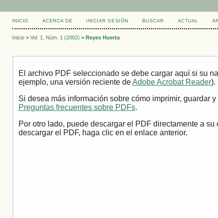
INICIO
ACERCA DE
INICIAR SESIÓN
BUSCAR
ACTUAL
A
Inicio
>
Vol. 1, Núm. 1 (2002)
>
Reyes Huerta
El archivo PDF seleccionado se debe cargar aquí si su na
ejemplo, una versión reciente de
Adobe Acrobat Reader
).
Si desea más información sobre cómo imprimir, guardar y 
Preguntas frecuentes sobre PDFs
.
Por otro lado, puede descargar el PDF directamente a su 
descargar el PDF, haga clic en el enlace anterior.