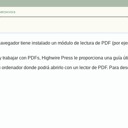
ARCHIVOS
navegador tiene instalado un módulo de lectura de PDF (por eje
 trabajar con PDFs, Highwire Press le proporciona una guía út
ordenador donde podrá abrirlo con un lector de PDF. Para desca