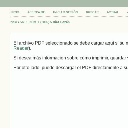
INICIO
ACERCA DE
INICIAR SESIÓN
BUSCAR
ACTUAL
Inicio
>
Vol. 1, Núm. 1 (2002)
>
Díaz Bazán
El archivo PDF seleccionado se debe cargar aquí si su 
Reader
).
Si desea más información sobre cómo imprimir, guardar y
Por otro lado, puede descargar el PDF directamente a su 