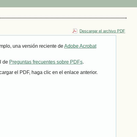
Descargar el archivo PDF
mplo, una versión reciente de
Adobe Acrobat
il de
Preguntas frecuentes sobre PDFs
.
rgar el PDF, haga clic en el enlace anterior.