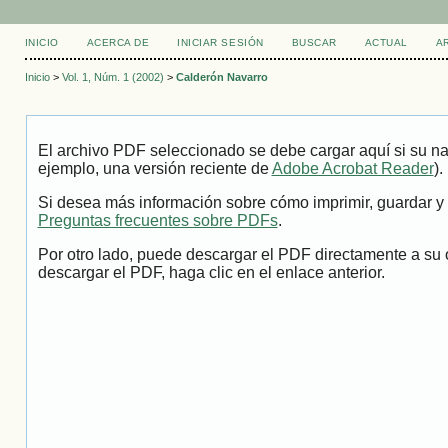
INICIO
ACERCA DE
INICIAR SESIÓN
BUSCAR
ACTUAL
A
Inicio
>
Vol. 1, Núm. 1 (2002)
>
Calderón Navarro
El archivo PDF seleccionado se debe cargar aquí si su na
ejemplo, una versión reciente de
Adobe Acrobat Reader
).
Si desea más información sobre cómo imprimir, guardar y 
Preguntas frecuentes sobre PDFs
.
Por otro lado, puede descargar el PDF directamente a su 
descargar el PDF, haga clic en el enlace anterior.