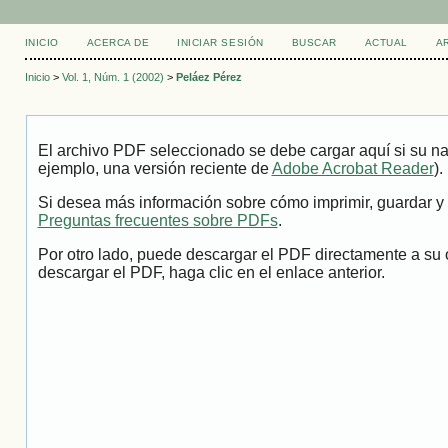
INICIO
ACERCA DE
INICIAR SESIÓN
BUSCAR
ACTUAL
A
Inicio
>
Vol. 1, Núm. 1 (2002)
>
Peláez Pérez
El archivo PDF seleccionado se debe cargar aquí si su na
ejemplo, una versión reciente de
Adobe Acrobat Reader
).
Si desea más información sobre cómo imprimir, guardar y 
Preguntas frecuentes sobre PDFs
.
Por otro lado, puede descargar el PDF directamente a su 
descargar el PDF, haga clic en el enlace anterior.