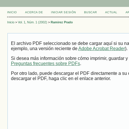
INICIO
ACERCA DE
INICIAR SESIÓN
BUSCAR
ACTUAL
A
Inicio
>
Vol. 1, Núm. 1 (2002)
>
Ramirez Prado
El archivo PDF seleccionado se debe cargar aquí si su na
ejemplo, una versión reciente de
Adobe Acrobat Reader
).
Si desea más información sobre cómo imprimir, guardar y 
Preguntas frecuentes sobre PDFs
.
Por otro lado, puede descargar el PDF directamente a su 
descargar el PDF, haga clic en el enlace anterior.