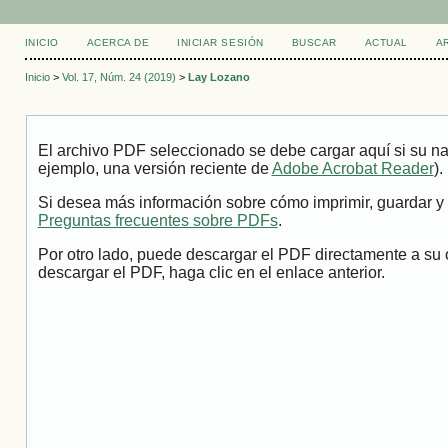
INICIO
ACERCA DE
INICIAR SESIÓN
BUSCAR
ACTUAL
A
Inicio
>
Vol. 17, Núm. 24 (2019)
>
Lay Lozano
El archivo PDF seleccionado se debe cargar aquí si su na
ejemplo, una versión reciente de
Adobe Acrobat Reader
).
Si desea más información sobre cómo imprimir, guardar y 
Preguntas frecuentes sobre PDFs
.
Por otro lado, puede descargar el PDF directamente a su 
descargar el PDF, haga clic en el enlace anterior.