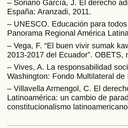
– Soriano García, J. El derecho adm
España: Aranzadi, 2011.
– UNESCO. Educación para todos 
Panorama Regional América Latina 
– Vega, F. “El buen vivir sumak k
2013-2017 del Ecuador”. OBETS, n
– Vives, A. La responsabilidad soc
Washington: Fondo Multilateral de 
– Villavella Armengol, C. El derech
Latinoamérica: un cambio de parad
constitucionalismo latinoamericano.