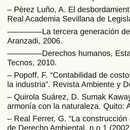
– Pérez Luño, A. El desbordamiento
Real Academia Sevillana de Legisl
––––––––La tercera generación d
Aranzadi, 2006.
––––––––Derechos humanos, Estad
Tecnos, 2010.
– Popoff, F. “Contabilidad de cos
la industria”. Revista Ambiente y D
– Quirola Suárez, D. Sumak Kaway
armonía con la naturaleza. Quito: 
– Real Ferrer, G. “La construcción
de Derecho Ambiental, n.o 1 (2002)