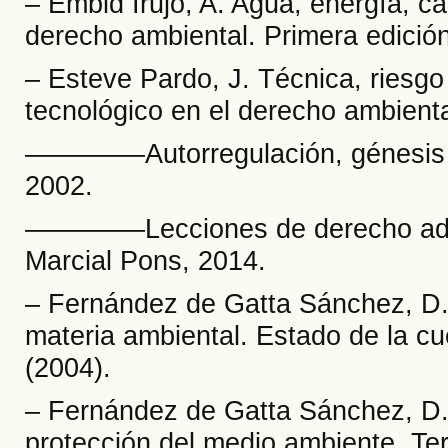
– Embid Irujo, A. Agua, energía, ca
derecho ambiental. Primera edició
– Esteve Pardo, J. Técnica, riesgo
tecnológico en el derecho ambiental
––––––––Autorregulación, génesis y
2002.
––––––––Lecciones de derecho admi
Marcial Pons, 2014.
– Fernández de Gatta Sánchez, D. 
materia ambiental. Estado de la cu
(2004).
– Fernández de Gatta Sánchez, D. 
protección del medio ambiente. Ter