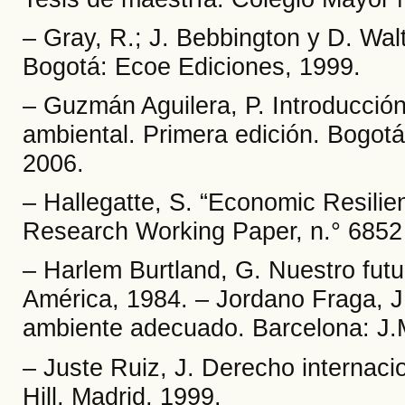
– Gray, R.; J. Bebbington y D. Walt
Bogotá: Ecoe Ediciones, 1999.
– Guzmán Aguilera, P. Introducción
ambiental. Primera edición. Bogot
2006.
– Hallegatte, S. “Economic Resilie
Research Working Paper, n.° 6852
– Harlem Burtland, G. Nuestro fu
América, 1984. – Jordano Fraga, J
ambiente adecuado. Barcelona: J.
– Juste Ruiz, J. Derecho internac
Hill, Madrid, 1999.