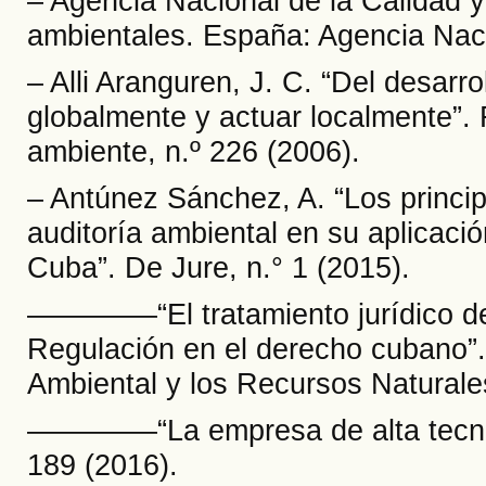
– Agencia Nacional de la Calidad y
ambientales. España: Agencia Naci
– Alli Aranguren, J. C. “Del desarro
globalmente y actuar localmente”.
ambiente, n.º 226 (2006).
– Antúnez Sánchez, A. “Los princip
auditoría ambiental en su aplicació
Cuba”. De Jure, n.° 1 (2015).
––––––––“El tratamiento jurídico de
Regulación en el derecho cubano”
Ambiental y los Recursos Naturales
––––––––“La empresa de alta tecno
189 (2016).