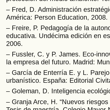
– Fred, D. Administración estratég
América: Person Education, 2008.
– Freire, P. Pedagogía de la auton
educativa. Undécima edición en esp
2006.
– Fussler, C. y P. James. Eco-inn
la empresa del futuro. Madrid: Mun
– García de Enterría E. y L. Parej
urbanístico. España: Editorial Civi
– Goleman, D. Inteligencia ecológi
– Granja Arce, H. “Nuevos riesgos 
Tesis de maestría. Colegio Mayor 