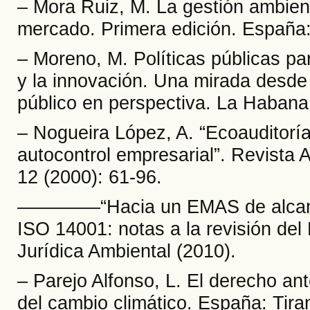
– Mora Ruiz, M. La gestión ambient
mercado. Primera edición. España
– Moreno, M. Políticas públicas para
y la innovación. Una mirada desde 
público en perspectiva. La Haban
– Nogueira López, A. “Ecoauditoría
autocontrol empresarial”. Revista 
12 (2000): 61-96.
––––––––“Hacia un EMAS de alcanc
ISO 14001: notas a la revisión de
Jurídica Ambiental (2010).
– Parejo Alfonso, L. El derecho ant
del cambio climático. España: Tira