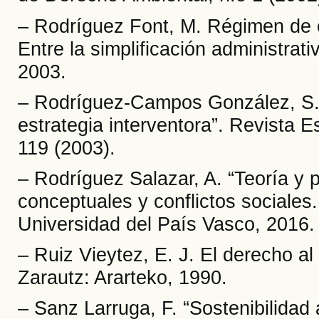
– Rodríguez Font, M. Régimen de c
Entre la simplificación administrati
2003.
– Rodríguez-Campos González, S. 
estrategia interventora”. Revista 
119 (2003).
– Rodríguez Salazar, A. “Teoría y p
conceptuales y conflictos sociales.
Universidad del País Vasco, 2016.
– Ruiz Vieytez, E. J. El derecho a
Zarautz: Ararteko, 1990.
– Sanz Larruga, F. “Sostenibilidad 