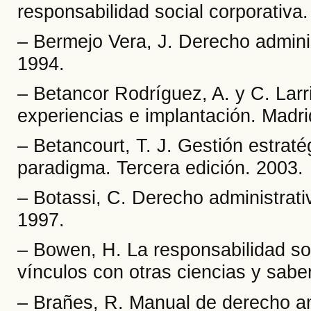
responsabilidad social corporativa
– Bermejo Vera, J. Derecho administ
1994.
– Betancor Rodríguez, A. y C. Lar
experiencias e implantación. Madr
– Betancourt, T. J. Gestión estrat
paradigma. Tercera edición. 2003.
– Botassi, C. Derecho administrativ
1997.
– Bowen, H. La responsabilidad soc
vínculos con otras ciencias y sab
– Brañes, R. Manual de derecho a