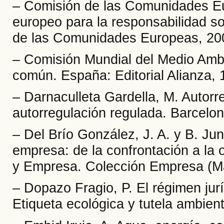
– Comisión de las Comunidades Eu
europeo para la responsabilidad s
de las Comunidades Europeas, 20
– Comisión Mundial del Medio Ambie
común. España: Editorial Alianza, 
– Darnaculleta Gardella, M. Autorr
autorregulación regulada. Barcelon
– Del Brío González, J. A. y B. Ju
empresa: de la confrontación a la 
y Empresa. Colección Empresa (Ma
– Dopazo Fragio, P. El régimen jur
Etiqueta ecológica y tutela ambient