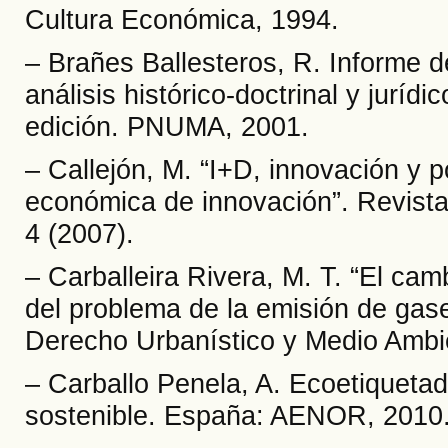
Cultura Económica, 1994.
– Brañes Ballesteros, R. Informe d
análisis histórico-doctrinal y jurí
edición. PNUMA, 2001.
– Callejón, M. “I+D, innovación y p
económica de innovación”. Revista
4 (2007).
– Carballeira Rivera, M. T. “El cambi
del problema de la emisión de gase
Derecho Urbanístico y Medio Ambie
– Carballo Penela, A. Ecoetiquetad
sostenible. España: AENOR, 2010