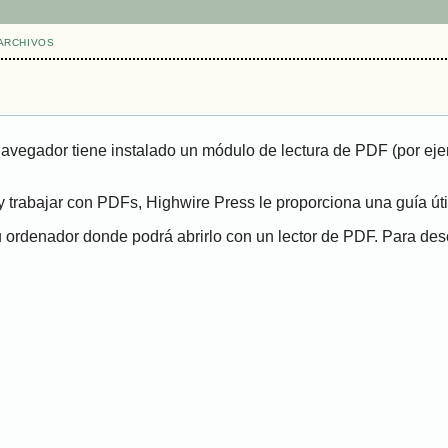
ARCHIVOS
navegador tiene instalado un módulo de lectura de PDF (por eje
 trabajar con PDFs, Highwire Press le proporciona una guía út
ordenador donde podrá abrirlo con un lector de PDF. Para desca