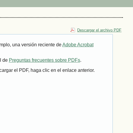
Descargar el archivo PDF
mplo, una versión reciente de
Adobe Acrobat
il de
Preguntas frecuentes sobre PDFs
.
rgar el PDF, haga clic en el enlace anterior.