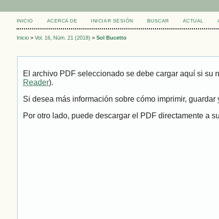
INICIO
ACERCA DE
INICIAR SESIÓN
BUSCAR
ACTUAL
Inicio
>
Vol. 16, Núm. 21 (2018)
>
Sol Bucetto
El archivo PDF seleccionado se debe cargar aquí si su 
Reader
).
Si desea más información sobre cómo imprimir, guardar y
Por otro lado, puede descargar el PDF directamente a su 