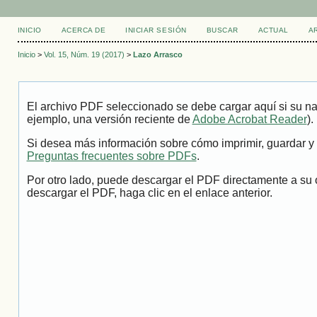
INICIO
ACERCA DE
INICIAR SESIÓN
BUSCAR
ACTUAL
A
Inicio
>
Vol. 15, Núm. 19 (2017)
>
Lazo Arrasco
El archivo PDF seleccionado se debe cargar aquí si su na
ejemplo, una versión reciente de
Adobe Acrobat Reader
).
Si desea más información sobre cómo imprimir, guardar y 
Preguntas frecuentes sobre PDFs
.
Por otro lado, puede descargar el PDF directamente a su 
descargar el PDF, haga clic en el enlace anterior.