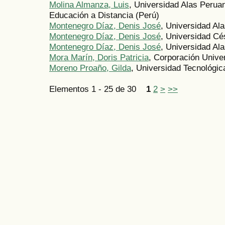
Molina Almanza, Luis
, Universidad Alas Peruan
Educación a Distancia (Perú)
Montenegro Díaz, Denis José
, Universidad Al
Montenegro Díaz, Denis José
, Universidad Cés
Montenegro Díaz, Denis José
, Universidad Al
Mora Marín, Doris Patricia
, Corporación Unive
Moreno Proaño, Gilda
, Universidad Tecnológi
Elementos 1 - 25 de 30
1
2
>
>>