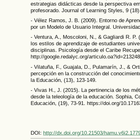
estrategias didácticas desde la perspectiva e
profesorado. Journal of Learning Styles, 9 (18)
- Vélez Ramos, J. B. (2009). Entorno de Apren
por un Modelo de Usuario Integral. Universida
- Ventura, A., Moscoloni, N., & Gagliardi R. P.
los estilos de aprendizaje de estudiantes unive
disciplinas. Psicología desde el Caribe Recup
http://google.redalyc.org/articulo.oa?id=21324
- Vilatuña, F., Guajala, D., Pulamarín, J., & Or
percepción en la construcción del conocimiento
la Educación, (13), 123-149.
- Vivas H., J. (2015). La pertinencia de los m
desde la teleología de la educación. Sophia, Co
Educación, (19), 73-91. https://doi.org/10.171
DOI:
http://dx.doi.org/10.21503/hamu.v6i2.177