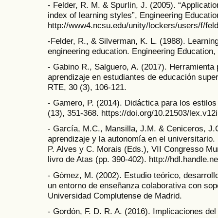
- Felder, R. M. & Spurlin, J. (2005). “Application
index of learning styles”, Engineering Educati
http://www4.ncsu.edu/unity/lockers/users/f/feld
-Felder, R., & Silverman, K. L. (1988). Learnin
engineering education. Engineering Education, 
- Gabino R., Salguero, A. (2017). Herramienta 
aprendizaje en estudiantes de educación supe
RTE, 30 (3), 106-121.
- Gamero, P. (2014). Didáctica para los estilo
(13), 351-368. https://doi.org/10.21503/lex.v12
- García, M.C., Mansilla, J.M. & Ceniceros, J.C
aprendizaje y la autonomía en el universitario
P. Alves y C. Morais (Eds.), VII Congresso Mu
livro de Atas (pp. 390-402). http://hdl.handle.
- Gómez, M. (2002). Estudio teórico, desarrol
un entorno de enseñanza colaborativa con sopor
Universidad Complutense de Madrid.
- Gordón, F. D. R. A. (2016). Implicaciones del