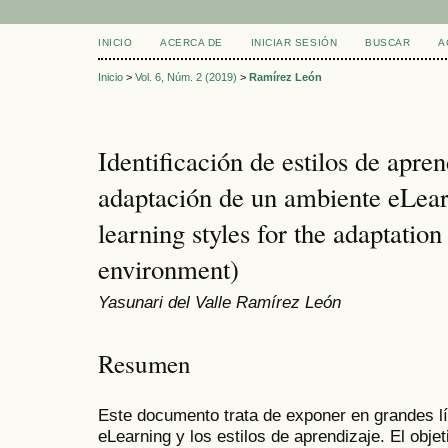
INICIO
ACERCA DE
INICIAR SESIÓN
BUSCAR
A
Inicio
>
Vol. 6, Núm. 2 (2019)
>
Ramírez León
Identificación de estilos de apren
adaptación de un ambiente eLearn
learning styles for the adaptatio
environment)
Yasunari del Valle Ramírez León
Resumen
Este documento trata de exponer en grandes lí
eLearning y los estilos de aprendizaje. El objeti