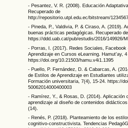
- Pesantez, V. R. (2008). Educación Adaptativa
Recuperado de
http://repositorio.utpl.edu.ec/bitstream/12345
- Pineda, P., Valdivia, P. & Ciraso, A. (2019).
buenas prácticas pedagógicas. Recuperado de
https://ddd.uab.cat/pub/estudis/2016/149926/
- Porras, I. (2017). Redes Sociales, Facebook 
Aprendizaje en Cursos eLearning. Hamut’ay, 4 
https://doi.org/10.21503/hamu.v4i1.1395
- Puello, P. Fernández, D. & Cabarcas, A. (201
de Estilos de Aprendizaje en Estudiantes utili
Formación universitaria, 7(4), 15-24. https://d
50062014000400003
- Ramírez, Y., & Rosas, D. (2014). Aplicación d
aprendizaje al diseño de contenidos didácticos
(14).
- Renés, P. (2018). Planteamiento de los esti
cognitivo-constructivista. Tendencias PedagóG