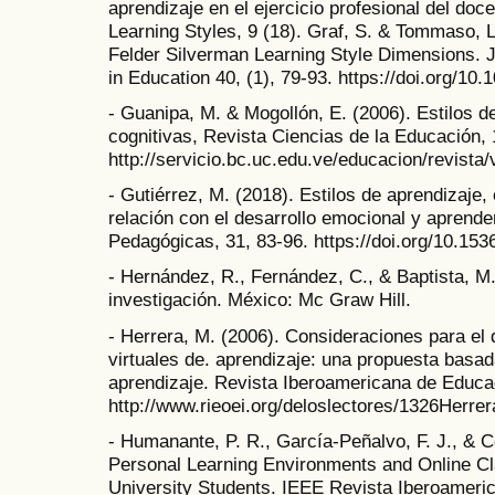
aprendizaje en el ejercicio profesional del doce
Learning Styles, 9 (18). Graf, S. & Tommaso, L
Felder Silverman Learning Style Dimensions. 
in Education 40, (1), 79-93. https://doi.org/1
- Guanipa, M. & Mogollón, E. (2006). Estilos d
cognitivas, Revista Ciencias de la Educación, 1
http://servicio.bc.uc.edu.ve/educacion/revista/
- Gutiérrez, M. (2018). Estilos de aprendizaje,
relación con el desarrollo emocional y aprende
Pedagógicas, 31, 83-96. https://doi.org/10.15
- Hernández, R., Fernández, C., & Baptista, M.
investigación. México: Mc Graw Hill.
- Herrera, M. (2006). Consideraciones para el
virtuales de. aprendizaje: una propuesta basad
aprendizaje. Revista Iberoamericana de Educac
http://www.rieoei.org/deloslectores/1326Herrer
- Humanante, P. R., García-Peñalvo, F. J., & 
Personal Learning Environments and Online C
University Students. IEEE Revista Iberoameric