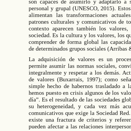
son capaces de asumirlo y adaptarlo a s
personal y grupal (UNESCO, 2015). Estos 
alimentan las transformaciones actual
patrones culturales y comunicativos de to
contexto aparecen también los valores, 
sociedad. Es la cultura y los valores, los q
comprender de forma global las capacida
de determinados grupos sociales (Arribas 
La adquisición de valores es un proc
permite asumir las normas sociales, conv
integralmente y respetar a los demás. Act
de valores (Buxarrais, 1997); como seña
simple hecho de habernos trasladado a la
hemos puesto en crisis algunos de los val
día”. Es el resultado de las sociedades glo
su heterogeneidad, y cada vez más acu
comunicativos que exige la Sociedad Red.
existe una fractura de criterios y refer
pueden afectar a las relaciones interpers