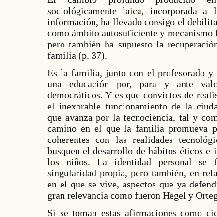
sociológicamente laica, incorporada a 
información, ha llevado consigo el debilita
como ámbito autosuficiente y mecanismo b
pero también ha supuesto la recuperació
familia (p. 37).
Es la familia, junto con el profesorado y
una educación por, para y ante valo
democráticos. Y es que convictos de reali
el inexorable funcionamiento de la ciud
que avanza por la tecnociencia, tal y co
camino en el que la familia promueva pr
coherentes con las realidades tecnológi
busquen el desarrollo de hábitos éticos e 
los niños. La identidad personal se 
singularidad propia, pero también, en rel
en el que se vive, aspectos que ya defen
gran relevancia como fueron Hegel y Orteg
Si se toman estas afirmaciones como cier