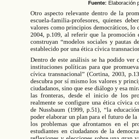
Fuente:
Elaboración 
Otro aspecto relevante dentro de la prom
escuela-familia-profesores, quienes deb
valores como principios democráticos, lo 
2004, p.109, al referir que la promoción 
construyan “modelos sociales y pautas d
establecido por una ética cívica transnacio
Dentro de este análisis se ha podido ver q
instituciones políticas para que promueva
cívica transnacional” (Cortina, 2003, p.
descubra por sí mismo los valores y princ
ciudadanos, sino que ese diálogo y esa mira
las fronteras, desde el inicio de los pr
realmente se configure una ética cívica 
de Nussbaum (1999, p.51), “la educación
poder elaborar un plan para el futuro de l
los problemas que afrontamos en el pr
estudiantes en ciudadanos de la democra
reflexiones y elecciones sobre una gran 