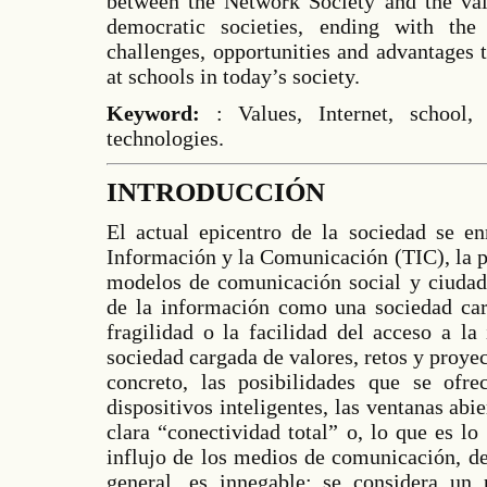
between the Network Society and the val
democratic societies, ending with the
challenges, opportunities and advantages 
at schools in today’s society.
Keyword:
: Values, Internet, school, 
technologies.
INTRODUCCIÓN
El actual epicentro de la sociedad se e
Información y la Comunicación (TIC), la p
modelos de comunicación social y ciudada
de la información como una sociedad cara
fragilidad o la facilidad del acceso a l
sociedad cargada de valores, retos y proye
concreto, las posibilidades que se ofr
dispositivos inteligentes, las ventanas abi
clara “conectividad total” o, lo que es l
influjo de los medios de comunicación, de
general, es innegable; se considera un