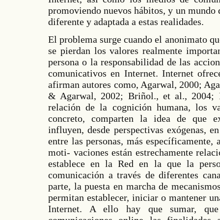
promoviendo nuevos hábitos, y un mundo d
diferente y adaptada a estas realidades.
El problema surge cuando el anonimato qu
se pierdan los valores realmente importa
persona o la responsabilidad de las acci
comunicativos en Internet. Internet ofre
afirman autores como, Agarwal, 2000; Ag
& Agarwal, 2002; Briñol., et al., 2004; 
relación de la cognición humana, los va
concreto, comparten la idea de que ex
influyen, desde perspectivas exógenas, en
entre las personas, más específicamente, 
moti- vaciones están estrechamente relaci
establece en la Red en la que la perso
comunicación a través de diferentes cana
parte, la puesta en marcha de mecanismos
permitan establecer, iniciar o mantener una
Internet. A ello hay que sumar, que
comunicaciones online las finalidades a