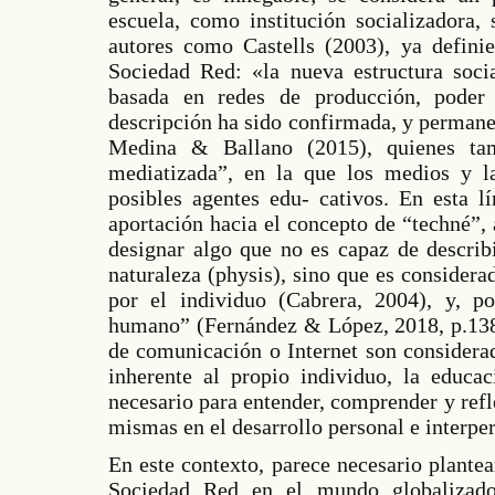
escuela, como institución socializadora,
autores como Castells (2003), ya defini
Sociedad Red: «la nueva estructura soci
basada en redes de producción, poder 
descripción ha sido confirmada, y perman
Medina & Ballano (2015), quienes ta
mediatizada”, en la que los medios y la
posibles agentes edu- cativos. En esta 
aportación hacia el concepto de “techné”,
designar algo que no es capaz de describ
naturaleza (physis), sino que es consider
por el individuo (Cabrera, 2004), y, po
humano” (Fernández & López, 2018, p.138)
de comunicación o Internet son considerad
inherente al propio individuo, la educac
necesario para entender, comprender y refle
mismas en el desarrollo personal e interper
En este contexto, parece necesario plante
Sociedad Red en el mundo globalizad