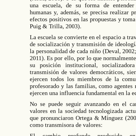
una escuela, de su forma de entender 
humanas y, además, se precisa realizar p
efectos positivos en las propuestas y toma
Puig & Trilla, 2003).
La escuela se convierte en el espacio a tra
de socialización y transmisión de ideolog
la personalidad de cada niño (Deval, 2002
2011). Es por ello, por lo que normalmente
su posición institucional, socializad
transmisión de valores democráticos, sie
ejercen todos los miembros de la comun
profesorado y las familias, como agentes 
ejercen una influencia fundamental en la e
No se puede seguir avanzando en el cam
valores en la sociedad tecnologizada actu
que pronunciaron Ortega & Mínguez (2004
como transmisora de valores:
El cambio profundo producido en 