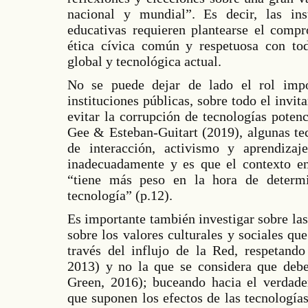
nacional y mundial”. Es decir, las inst
educativas requieren plantearse el comp
ética cívica común y respetuosa con tod
global y tecnológica actual.
No se puede dejar de lado el rol impo
instituciones públicas, sobre todo el invit
evitar la corrupción de tecnologías poten
Gee & Esteban-Guitart (2019), algunas te
de interacción, activismo y aprendiza
inadecuadamente y es que el contexto en 
“tiene más peso en la hora de determi
tecnología” (p.12).
Es importante también investigar sobre la
sobre los valores culturales y sociales qu
través del influjo de la Red, respetando
2013) y no la que se considera que debe
Green, 2016); buceando hacia el verdader
que suponen los efectos de las tecnología