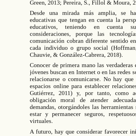
Green, 2013; Pereira, S., Fillol & Moura, 
Desde una mirada más amplia, se hac
educativas que tengan en cuenta la persp
educativos, teniendo en cuenta s
consideraciones, porque las tecnolog
comunicación cobran diferente sentido en
cada individuo o grupo social (Hoffma
Chauvie, & González-Cabrera, 2018).
Conocer de primera mano las verdaderas c
jóvenes buscan en Internet o en las redes so
relacionarse o comunicarse. No hay que 
espacios online para establecer relacion
Gutiérrez, 2011) y, por tanto, como 
obligación moral de atender adecuad
demandas, otorgándoles las herramientas s
estar y permanecer seguros, respetuoso
virtuales.
A futuro, hay que considerar favorecer in