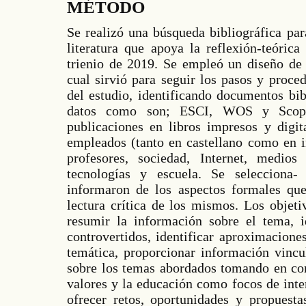
MÉTODO
Se realizó una búsqueda bibliográfica para
literatura que apoya la reflexión-teóric
trienio de 2019. Se empleó un diseño de 
cual sirvió para seguir los pasos y proce
del estudio, identificando documentos bib
datos como son; ESCI, WOS y Scopu
publicaciones en libros impresos y digit
empleados (tanto en castellano como en i
profesores, sociedad, Internet, medio
tecnologías y escuela. Se selecciona
informaron de los aspectos formales que
lectura crítica de los mismos. Los objeti
resumir la información sobre el tema, i
controvertidos, identificar aproximacione
temática, proporcionar información vincul
sobre los temas abordados tomando en con
valores y la educación como focos de inte
ofrecer retos, oportunidades y propuest