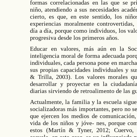
formas correlacionadas en las que se pri
niño, atendiendo a sus necesidades acadé
cierto, es que, en este sentido, los niñ
experiencias moralmente controvertidas, 
día a día, porque como individuos, los va
progresiva desde los primeros años.
Educar en valores, más aún en la Soc
inteligencia moral de forma adecuada porq
individuales, cada persona pone en marcha
sus propias capacidades individuales y su
& Trilla, 2003). Los valores morales qu
desarrollar y proyectar en la ciudadaní
diarias sirviendo de retroalimento de las gu
Actualmente, la familia y la escuela sigue
socializadoras más importantes, pero no s
que ejercen los medios de comunicación, 
vida de los niños y jóve- nes, porque co
estos (Martín & Tyner, 2012; Cuervo,
escuela, en este caso, se ve influenciada p