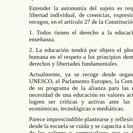
Entender la autonomía del sujeto es res
libertad individual, de creencias, expres
recogen, en el artículo 27 de la Constituci
1. Todos tienen el derecho a la educaci
enseñanza.
2. La educación tendrá por objeto el ple
humana en el respeto a los principios dem
derechos y libertades fundamentales.
Actualmente, ya se recoge desde organ
UNESCO, el Parlamento Europeo, la Comi
de su programa de la alianza para las c
necesidad de una educación en valores act
logren ser críticas y activas ante las r
económicas, tecnológicas o mediáticas.
Parece imprescindible plantearse y reflex
desde la escuela se cuida y se capacita a l
de los valores y contravalores que se 