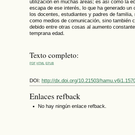
utilización en muchas áreas; es así como la e
escapa de ese interés, lo que ha generado un 
los docentes, estudiantes y padres de familia, 
como medios de comunicación, sino también c
debido entre otras cosas al aumento constant
temprana edad.
Texto completo:
PDF
HTML
EPUB
DOI:
http://dx.doi.org/10.21503/hamu.v6i1.157
Enlaces refback
No hay ningún enlace refback.