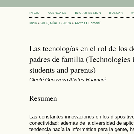
INICIO
ACERCA DE
INICIAR SESIÓN
BUSCAR
A
Inicio
>
Vol. 6, Núm. 1 (2019)
>
Alvites Huamaní
Las tecnologías en el rol de los d
padres de familia (Technologies i
students and parents)
Cleofé Genoveva Alvites Huamaní
Resumen
Las constantes innovaciones en los dispositiv
conectividad; además de la diversidad de apl
tendencia hacía la informática para la gente, 