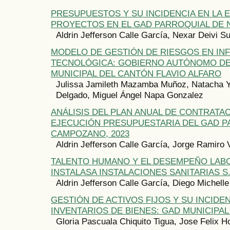
PRESUPUESTOS Y SU INCIDENCIA EN LA 
PROYECTOS EN EL GAD PARROQUIAL DE
Aldrin Jefferson Calle García, Nexar Deivi S
MODELO DE GESTIÓN DE RIESGOS EN I
TECNOLÓGICA: GOBIERNO AUTÓNOMO D
MUNICIPAL DEL CANTÓN FLAVIO ALFARO
Julissa Jamileth Mazamba Muñoz, Natacha Yub
Delgado, Miguel Ángel Napa Gonzalez
ANÁLISIS DEL PLAN ANUAL DE CONTRATAC
EJECUCIÓN PRESUPUESTARIA DEL GAD P
CAMPOZANO, 2023
Aldrin Jefferson Calle García, Jorge Ramiro
TALENTO HUMANO Y EL DESEMPEÑO LAB
INSTALASA INSTALACIONES SANITARIAS S.
Aldrin Jefferson Calle García, Diego Michell
GESTIÓN DE ACTIVOS FIJOS Y SU INCIDE
INVENTARIOS DE BIENES: GAD MUNICIPAL
Gloria Pascuala Chiquito Tigua, Jose Felix 