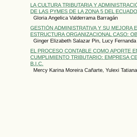
LA CULTURA TRIBUTARIA Y ADMINISTRACI
DE LAS PYMES DE LA ZONA 5 DEL ECUAD
Gloria Angelica Valderrama Barragán
GESTIÓN ADMINISTRATIVA Y SU MEJORA E
ESTRUCTURA ORGANIZACIONAL CASO: O
Ginger Elizabeth Salazar Pin, Lucy Fernand
EL PROCESO CONTABLE COMO APORTE E
CUMPLIMIENTO TRIBUTARIO: EMPRESA CE
B.I.C.
Mercy Karina Moreira Cañarte, Yulexi Tatian