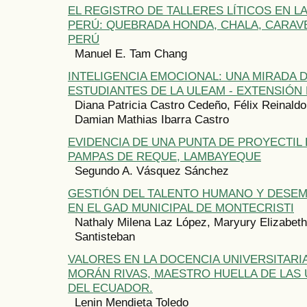
EL REGISTRO DE TALLERES LÍTICOS EN L
PERÚ: QUEBRADA HONDA, CHALA, CARAVE
PERÚ
Manuel E. Tam Chang
INTELIGENCIA EMOCIONAL: UNA MIRADA 
ESTUDIANTES DE LA ULEAM - EXTENSIÓN
Diana Patricia Castro Cedeño, Félix Reinaldo
Damian Mathias Ibarra Castro
EVIDENCIA DE UNA PUNTA DE PROYECTIL
PAMPAS DE REQUE, LAMBAYEQUE
Segundo A. Vásquez Sánchez
GESTIÓN DEL TALENTO HUMANO Y DESE
EN EL GAD MUNICIPAL DE MONTECRISTI
Nathaly Milena Laz López, Maryury Elizabet
Santisteban
VALORES EN LA DOCENCIA UNIVERSITARI
MORÁN RIVAS, MAESTRO HUELLA DE LAS
DEL ECUADOR.
Lenin Mendieta Toledo