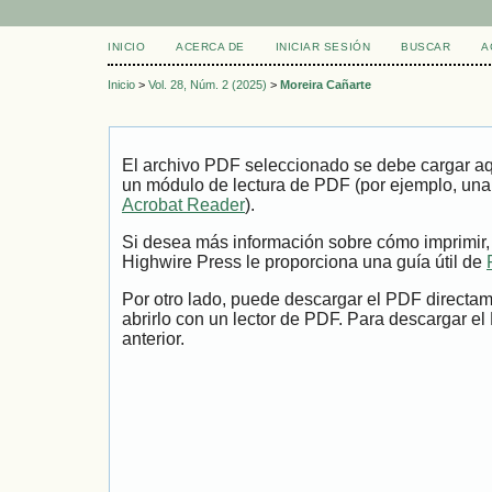
INICIO
ACERCA DE
INICIAR SESIÓN
BUSCAR
A
Inicio
>
Vol. 28, Núm. 2 (2025)
>
Moreira Cañarte
El archivo PDF seleccionado se debe cargar aqu
un módulo de lectura de PDF (por ejemplo, una
Acrobat Reader
).
Si desea más información sobre cómo imprimir,
Highwire Press le proporciona una guía útil de
Por otro lado, puede descargar el PDF directa
abrirlo con un lector de PDF. Para descargar el
anterior.