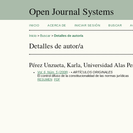
Open Journal Systems
INICIO
ACERCA DE
INICIAR SESIÓN
BUSCAR
A
Inicio
>
Buscar
>
Detalles de autor/a
Detalles de autor/a
Pérez Unzueta, Karla, Universidad Alas Pe
Vol. 6, Núm. 5 (2008)
- • ARTÍCULOS ORIGINALES
El control difuso de la constitucionalidad de las normas jurídicas
RESUMEN
PDF