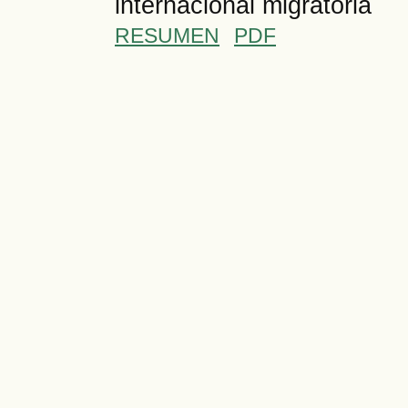
internacional migratoria
RESUMEN
PDF