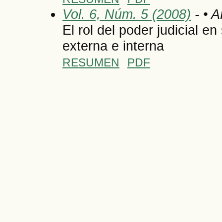
Vol. 6, Núm. 5 (2008)
- • 
El rol del poder judicial e
externa e interna
RESUMEN
PDF