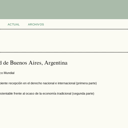
ACTUAL
ARCHIVOS
d de Buenos Aires, Argentina
co Mundial
piente recepción en el derecho nacional e internacional (primera parte)
stentable frente al ocaso de la economía tradicional (segunda parte)