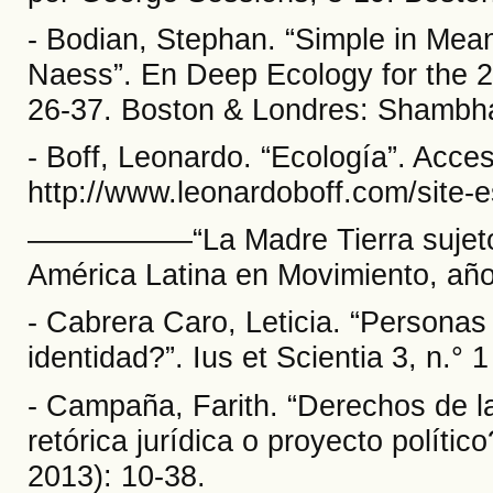
- Bodian, Stephan. “Simple in Mean
Naess”. En Deep Ecology for the 2
26-37. Boston & Londres: Shambha
- Boff, Leonardo. “Ecología”. Acces
http://www.leonardoboff.com/site-e
––––––––––“La Madre Tierra sujeto
América Latina en Movimiento, año
- Cabrera Caro, Leticia. “Personas
identidad?”. Ius et Scientia 3, n.° 
- Campaña, Farith. “Derechos de la
retórica jurídica o proyecto político
2013): 10-38.