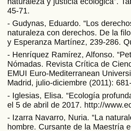
naturaleza y justicia ecológica”. T
45-71.
- Gudynas, Eduardo. “Los derechos
naturaleza con derechos. De la filos
y Esperanza Martínez, 239-286. Qu
- Henríquez Ramírez, Alfonso. “Pet
Nómadas. Revista Crítica de Cienci
EMUI Euro-Mediterranean Universit
Madrid, julio-diciembre (2011): 681
- Iglesias, Elisa. “Ecología profund
el 5 de abril de 2017. http://www.e
- Izarra Navarro, Nuria. “La natura
hombre. Cursante de la Maestría e