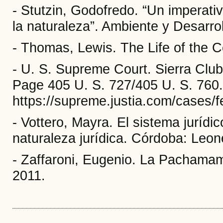
- Stutzin, Godofredo. “Un imperat
la naturaleza”. Ambiente y Desarrol
- Thomas, Lewis. The Life of the C
- U. S. Supreme Court. Sierra Club
Page 405 U. S. 727/405 U. S. 760. 
https://supreme.justia.com/cases/f
- Vottero, Mayra. El sistema jurídi
naturaleza jurídica. Córdoba: Leon
- Zaffaroni, Eugenio. La Pachamam
2011.