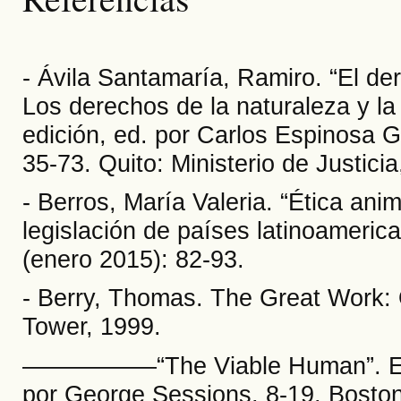
- Ávila Santamaría, Ramiro. “El de
Los derechos de la naturaleza y la
edición, ed. por Carlos Espinosa 
35-73. Quito: Ministerio de Justic
- Berros, María Valeria. “Ética ani
legislación de países latinoameric
(enero 2015): 82-93.
- Berry, Thomas. The Great Work: 
Tower, 1999.
––––––––––“The Viable Human”. En
por George Sessions, 8-19. Bosto