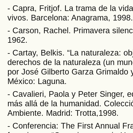
- Capra, Fritjof. La trama de la vi
vivos. Barcelona: Anagrama, 1998.
- Carson, Rachel. Primavera silen
1962.
- Cartay, Belkis. “La naturaleza: o
derechos de la naturaleza (un mund
por José Gilberto Garza Grimaldo 
México: Laguna.
- Cavalieri, Paola y Peter Singer, 
más allá de la humanidad. Colecci
Ambiente. Madrid: Trotta,1998.
- Conferencia: The First Annual F