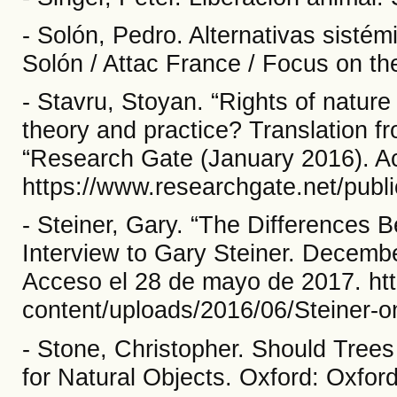
- Solón, Pedro. Alternativas sisté
Solón / Attac France / Focus on th
- Stavru, Stoyan. “Rights of nature 
theory and practice? Translation fr
“Research Gate (January 2016). Ac
https://www.researchgate.net/pub
- Steiner, Gary. “The Differences 
Interview to Gary Steiner. Decembe
Acceso el 28 de mayo de 2017. htt
content/uploads/2016/06/Steiner-
- Stone, Christopher. Should Tree
for Natural Objects. Oxford: Oxfor