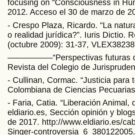
focusing on “Consciousness in Hu
2012. Acceso el 30 de marzo de 20
- Crespo Plaza, Ricardo. “La natu
o realidad jurídica?”. Iuris Dictio.
(octubre 2009): 31-37, VLEX3823
––––––––––“Perspectivas futuras de
Revista del Colegio de Jurispruden
- Cullinan, Cormac. “Justicia para 
Colombiana de Ciencias Pecuarias 
- Faria, Catia. “Liberación Animal,
eldiario.es, Sección opinión y blogs
de 2017. http://www.eldiario.es/ca
Singer-controversia_6_380122005.