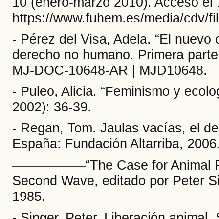
10 (enero-marzo 2010). Acceso el 1
https://www.fuhem.es/media/cdv/f
- Pérez del Visa, Adela. “El nuevo
derecho no humano. Primera parte”
MJ-DOC-10648-AR | MJD10648.
- Puleo, Alicia. “Feminismo y ecolo
2002): 36-39.
- Regan, Tom. Jaulas vacías, el de
España: Fundación Altarriba, 2006
––––––––––“The Case for Animal R
Second Wave, editado por Peter Si
1985.
- Singer, Peter. Liberación animal.