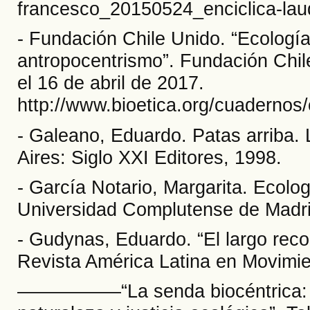
francesco_20150524_enciclica-laud
- Fundación Chile Unido. “Ecología
antropocentrismo”. Fundación Chil
el 16 de abril de 2017.
http://www.bioetica.org/cuadernos
- Galeano, Eduardo. Patas arriba.
Aires: Siglo XXI Editores, 1998.
- García Notario, Margarita. Ecolo
Universidad Complutense de Madri
- Gudynas, Eduardo. “El largo reco
Revista América Latina en Movimie
––––––––––“La senda biocéntrica: 