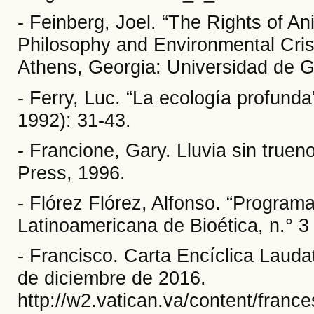
- Feinberg, Joel. “The Rights of A
Philosophy and Environmental Crisi
Athens, Georgia: Universidad de G
- Ferry, Luc. “La ecología profunda
1992): 31-43.
- Francione, Gary. Lluvia sin true
Press, 1996.
- Flórez Flórez, Alfonso. “Programa
Latinoamericana de Bioética, n.° 3
- Francisco. Carta Encíclica Laud
de diciembre de 2016.
http://w2.vatican.va/content/franc