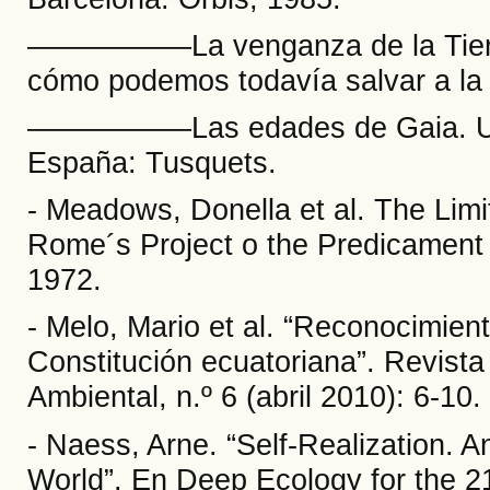
––––––––––La venganza de la Tierr
cómo podemos todavía salvar a la
––––––––––Las edades de Gaia. Un
España: Tusquets.
- Meadows, Donella et al. The Limit
Rome´s Project o the Predicament
1972.
- Melo, Mario et al. “Reconocimien
Constitución ecuatoriana”. Revista 
Ambiental, n.º 6 (abril 2010): 6-10.
- Naess, Arne. “Self-Realization. A
World”. En Deep Ecology for the 2